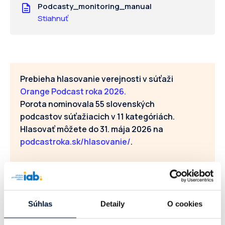
Podcasty_monitoring_manual
Stiahnuť
Prebieha hlasovanie verejnosti v súťaži
Orange Podcast roka 2026.
Porota nominovala 55 slovenských
podcastov súťažiacich v 11 kategóriách.
Hlasovať môžete do 31. mája 2026 na
podcastroka.sk/hlasovanie/
.
Hlasuj tu
Súhlas
Detaily
O cookies