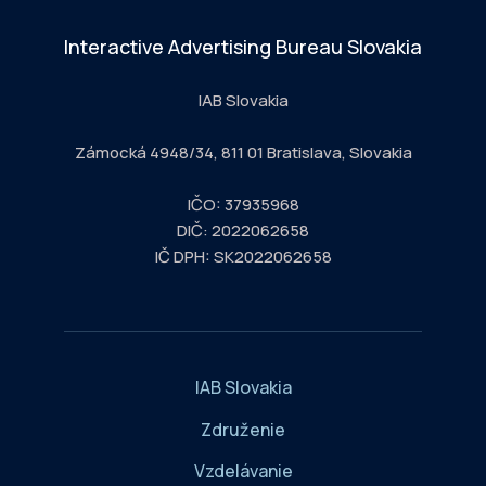
Interactive Advertising Bureau Slovakia
IAB Slovakia
Zámocká 4948/34, 811 01 Bratislava, Slovakia
IČO: 37935968
DIČ: 2022062658
IČ DPH: SK2022062658
IAB Slovakia
Združenie
Vzdelávanie