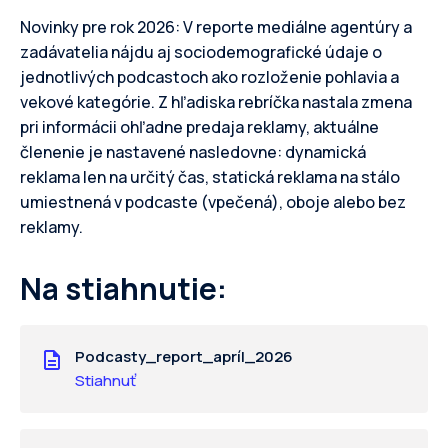
Novinky pre rok 2026: V reporte mediálne agentúry a
zadávatelia nájdu aj sociodemografické údaje o
jednotlivých podcastoch ako rozloženie pohlavia a
vekové kategórie. Z hľadiska rebríčka nastala zmena
pri informácii ohľadne predaja reklamy, aktuálne
členenie je nastavené nasledovne: dynamická
reklama len na určitý čas, statická reklama na stálo
umiestnená v podcaste (vpečená), oboje alebo bez
reklamy.
Na stiahnutie:
Podcasty_report_apríl_2026
Stiahnuť