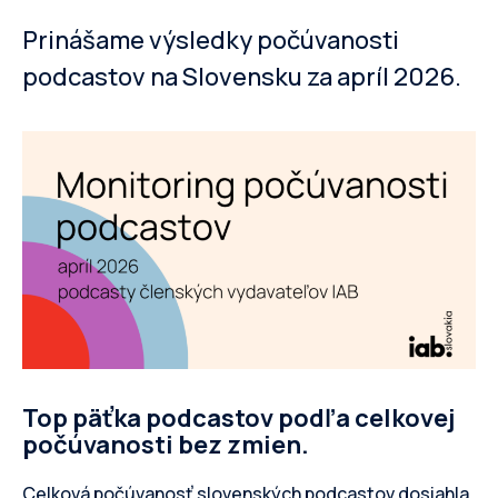
Prinášame výsledky počúvanosti
podcastov na Slovensku za apríl 2026.
Top päťka podcastov podľa celkovej
počúvanosti bez zmien.
Celková počúvanosť slovenských podcastov dosiahla