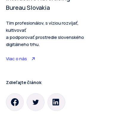
Bureau Slovakia
Tím profesionálov, s víziou rozvíjať,
kultivovať
a podporovať prostredie slovenského
digitálneho trhu.
Viac o nás
Zdieľajte článok