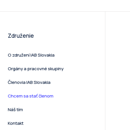
Združenie
O združení IAB Slovakia
Orgány a pracovné skupiny
Členovia IAB Slovakia
Chcem sa stať členom
Náš tím
Kontakt