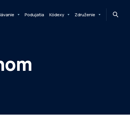
MONITOR
DIMAQ
NEWSLETTER
lávanie
Podujatia
Kódexy
Združenie
enom