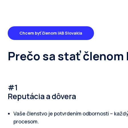
Chcem byť členom IAB Slovakia
Prečo sa stať členom 
#1
Reputácia a dôvera
Vaše členstvo je potvrdením odbornosti – každ
procesom.