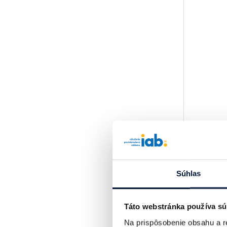
Súhlas
Táto webstránka používa sú
Na prispôsobenie obsahu a r