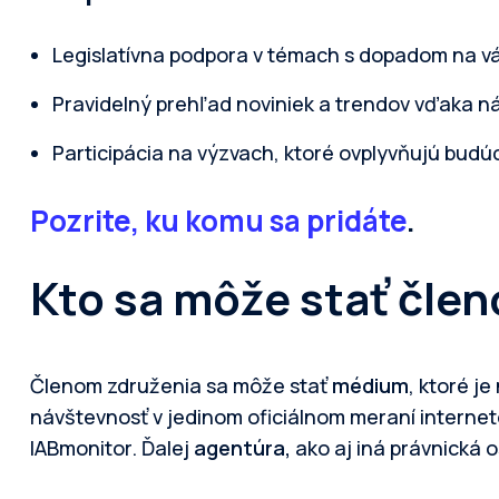
Legislatívna podpora v témach s dopadom na vá
Pravidelný prehľad noviniek a trendov vďaka 
Participácia na výzvach, ktoré ovplyvňujú budúc
Pozrite, ku komu sa pridáte
.
Kto sa môže stať čle
Členom združenia sa môže stať
médium
, ktoré j
návštevnosť v jedinom oficiálnom meraní internet
IABmonitor. Ďalej
agentúra,
ako aj iná právnická 