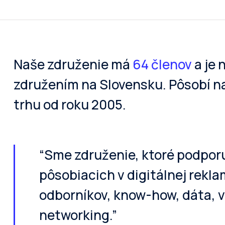
Naše združenie má
64 členov
a je 
združením na Slovensku. Pôsobí n
trhu od roku 2005.
“Sme združenie, ktoré podporu
pôsobiacich v digitálnej rek
odborníkov, know-how, dáta, v
networking.”