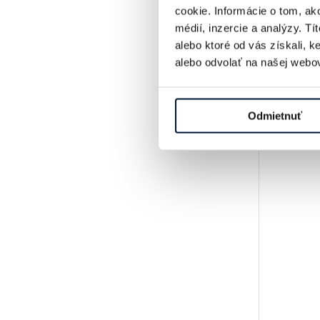
cookie. Informácie o tom, ak
médií, inzercie a analýzy. Tí
alebo ktoré od vás získali, 
alebo odvolať na našej webov
Odmietnuť