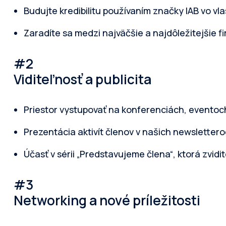
Budujte kredibilitu používaním značky IAB vo v
Zaradíte sa medzi najväčšie a najdôležitejšie 
#2
Viditeľnosť a publicita
Priestor vystupovať na konferenciách, eventoc
Prezentácia aktivít členov v našich newsletter
Účasť v sérii „Predstavujeme člena“, ktorá zvid
#3
Networking a nové príležitosti