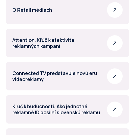
O Retail médiách
Attention. Kľúč k efektivite
reklamných kampaní
Connected TV predstavuje novú éru
videoreklamy
Kľúč k budúcnosti: Ako jednotné
reklamné ID posilní slovenskú reklamu