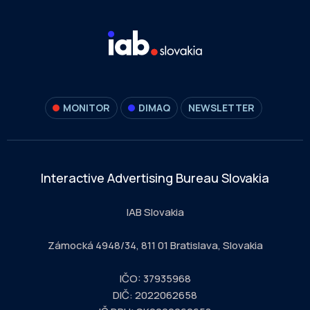
MONITOR
DIMAQ
NEWSLETTER
Interactive Advertising Bureau Slovakia
IAB Slovakia
Zámocká 4948/34, 811 01 Bratislava, Slovakia
IČO: 37935968
DIČ: 2022062658