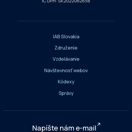
IČ DPH: SK2022062658
IAB Slovakia
Združenie
Vzdelávanie
Návštevnosť webov
Kódexy
Správy
Napíšte nám e-mail