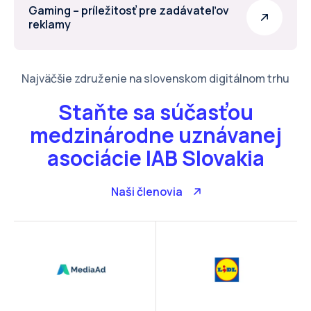
Gaming – príležitosť pre zadávateľov
reklamy
Najväčšie združenie na slovenskom digitálnom trhu
Staňte sa súčasťou
medzinárodne uznávanej
asociácie IAB Slovakia
Naši členovia