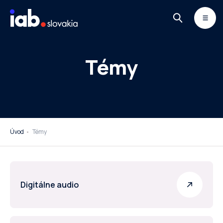
Skip to content
MONITOR
DIMAQ
NEWSLETTER
Témy
Úvod
Témy
Digitálne audio