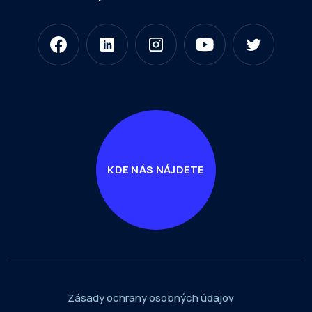
KDE NÁS NÁJDETE
Zásady ochrany osobných údajov