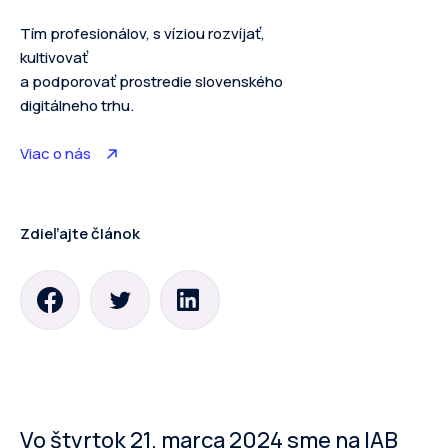
Tím profesionálov, s víziou rozvíjať,
kultivovať
a podporovať prostredie slovenského
digitálneho trhu.
Viac o nás
Zdieľajte článok
Vo štvrtok 21. marca 2024 sme na IAB