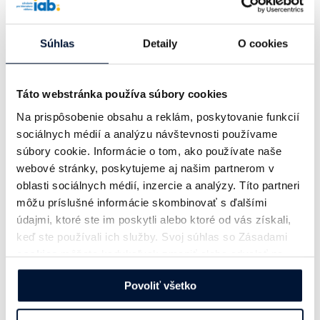
Súhlas
Detaily
O cookies
Táto webstránka používa súbory cookies
Na prispôsobenie obsahu a reklám, poskytovanie funkcií
sociálnych médií a analýzu návštevnosti používame
súbory cookie. Informácie o tom, ako používate naše
webové stránky, poskytujeme aj našim partnerom v
oblasti sociálnych médií, inzercie a analýzy. Títo partneri
môžu príslušné informácie skombinovať s ďalšími
údajmi, ktoré ste im poskytli alebo ktoré od vás získali,
keď ste používali ich služby. Svoj súhlas so Zásadami
cookies
môžete kedykoľvek zmeniť alebo odvolať na
našej webovej stránke.
Povoliť všetko