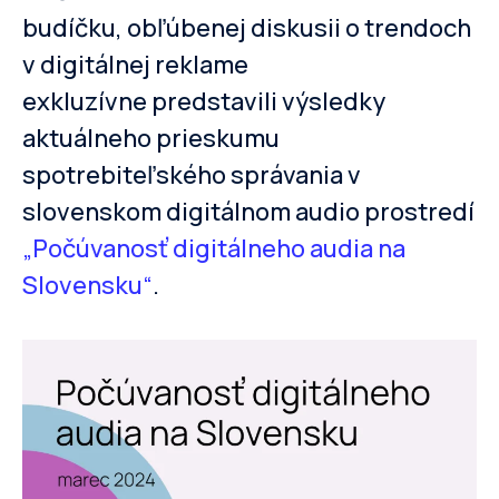
budíčku, obľúbenej diskusii o trendoch
v digitálnej reklame
exkluzívne predstavili výsledky
aktuálneho prieskumu
spotrebiteľského správania v
slovenskom digitálnom audio prostredí
„Počúvanosť digitálneho audia na
Slovensku“
.