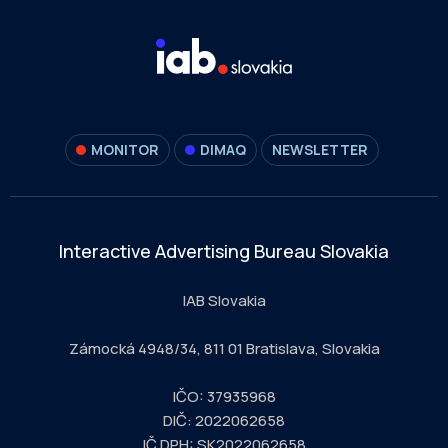
MONITOR
DIMAQ
NEWSLETTER
Interactive Advertising Bureau Slovakia
IAB Slovakia
Zámocká 4948/34, 811 01 Bratislava, Slovakia
IČO: 37935968
DIČ: 2022062658
IČ DPH: SK2022062658