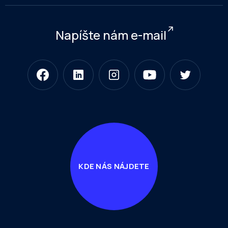
Napíšte nám e-mail
KDE NÁS NÁJDETE