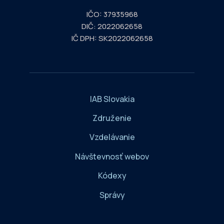
IČO: 37935968
DIČ: 2022062658
IČ DPH: SK2022062658
IAB Slovakia
Združenie
Vzdelávanie
Návštevnosť webov
Kódexy
Správy