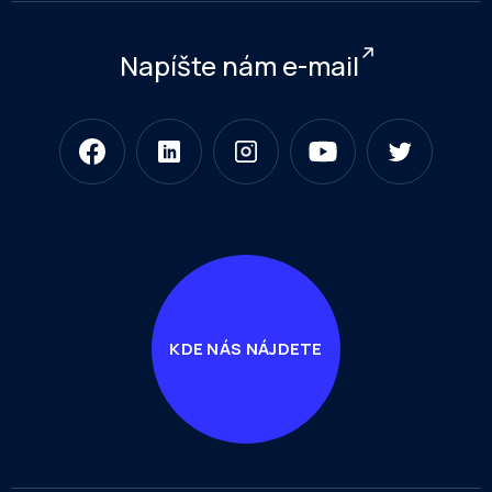
Napíšte nám e-mail
KDE NÁS NÁJDETE