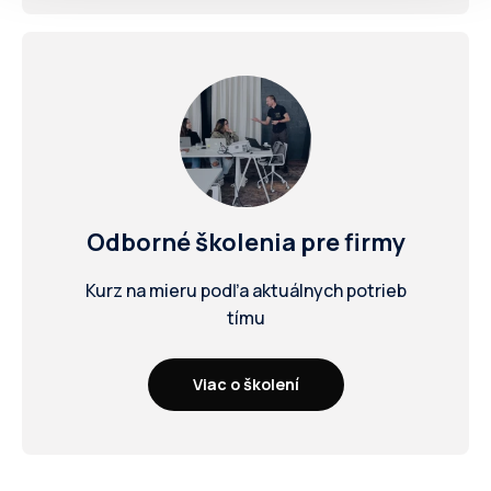
Odborné školenia
pre firmy
Kurz na mieru podľa aktuálnych potrieb
tímu
Viac o školení