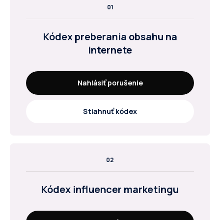
01
Kódex preberania obsahu na
internete
Nahlásiť porušenie
Stiahnuť kódex
02
Kódex influencer marketingu