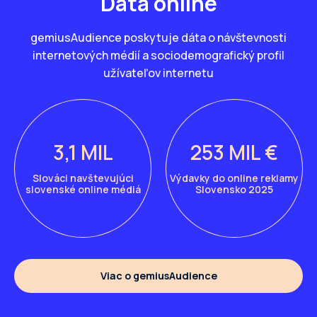
Dáta online
gemiusAudience poskytuje dáta o návštevnosti
internetových médií a sociodemografický profil
užívateľov internetu
3,1 MIL
253 MIL €
Slováci navštevujúci
Výdavky do online reklamy
slovenské online médiá
Slovensko 2025
Viac o gemiusAudience