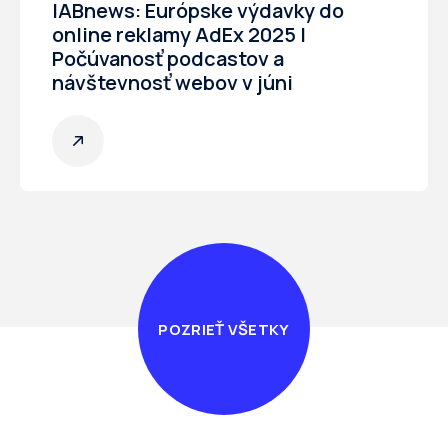
IABnews: Európske výdavky do
online reklamy AdEx 2025 I
Počúvanosť podcastov a
návštevnosť webov v júni
POZRIEŤ VŠETKY