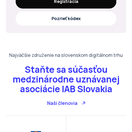
Registrácia
Pozrieť kódex
Najväčšie združenie na slovenskom digitálnom trhu
Staňte sa súčasťou
medzinárodne uznávanej
asociácie IAB Slovakia
Naši členovia