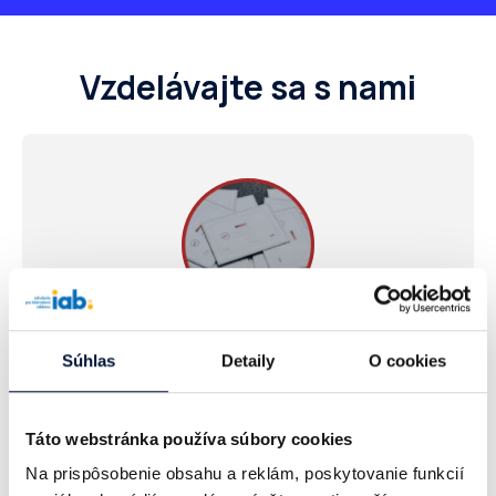
Vzdelávajte sa s nami
DIMAQ
certifikát
Súhlas
Detaily
O cookies
Potvrdí tvoju profesionalitu v digitálnom
marketingu
Táto webstránka používa súbory cookies
Na prispôsobenie obsahu a reklám, poskytovanie funkcií
Viac o certifikáte