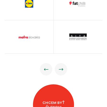
CHCEM BYŤ