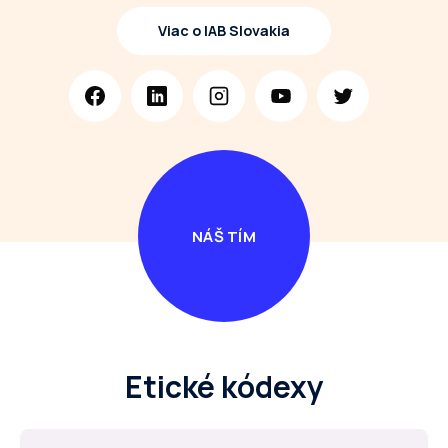
Viac o IAB Slovakia
NÁŠ TÍM
Etické kódexy