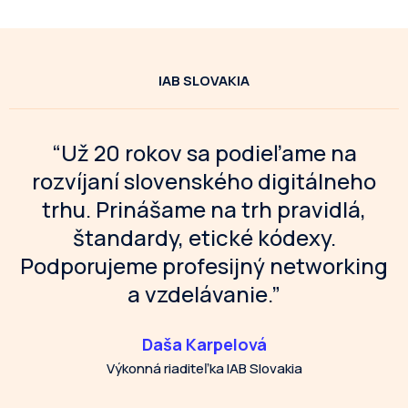
IAB SLOVAKIA
“Už 20 rokov sa podieľame na
rozvíjaní slovenského digitálneho
trhu. Prinášame na trh pravidlá,
štandardy, etické kódexy.
Podporujeme profesijný networking
a vzdelávanie.”
Daša Karpelová
Výkonná riaditeľka IAB Slovakia