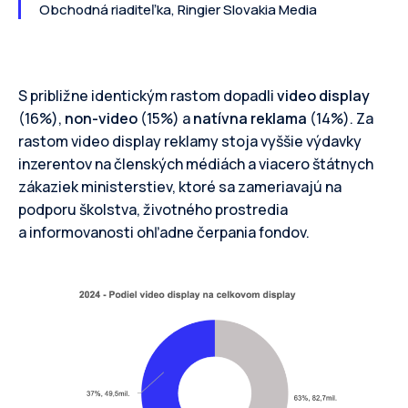
Obchodná riaditeľka, Ringier Slovakia Media
S približne identickým rastom dopadli
video display
(16%),
non-video
(15%) a
natívna reklama
(14%). Za
rastom video display reklamy stoja vyššie výdavky
inzerentov na členských médiách a viacero štátnych
zákaziek ministerstiev, ktoré sa zameriavajú na
podporu školstva, životného prostredia
a informovanosti ohľadne čerpania fondov.