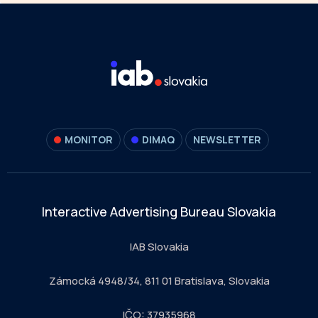
MONITOR
DIMAQ
NEWSLETTER
Interactive Advertising Bureau Slovakia
IAB Slovakia
Zámocká 4948/34, 811 01 Bratislava, Slovakia
IČO: 37935968