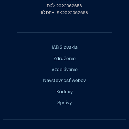
DIČ: 2022062658
IČ DPH: SK2022062658
IAB Slovakia
Združenie
Vzdelávanie
Návštevnosť webov
Kódexy
Správy