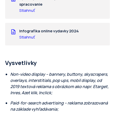
spracovanie
Stiahnuť
Infografika online vydavky 2024
Stiahnuť
Vysvetlivky
Non-video display – bannery, buttony, skyscrapers,
overlays, interstitials, pop ups, mobil display, od
2019 textová reklama s obrázkom ako napr. Etarget,
Inres, Azet klik, Inclick;
Paid-for-search advertising – reklama zobrazovaná
na základe vyhľadávania;