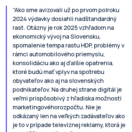
“Ako sme avizovali už po prvom polroku
2024 výdavky dosiahli nadštandardný
rast. Otázny je rok 2025 vzhľadom na
ekonomický vývoj na Slovensku,
spomalenie tempa rastu HDP, problémy v
rámci automobilového priemyslu,
konsolidáciu ako aj ďalšie opatrenia,
ktoré budú mať vplyv na spotrebu
obyvateľov ako aj na slovenských
podnikateľov. Na druhej strane digitál je
veľmi prispôsobivý z hľadiska možností
marketingovéhorozpočtu. Nie je
odkázaný len na veľkých zadávateľov ako
je to v prípade televíznej reklamy, ktorá je