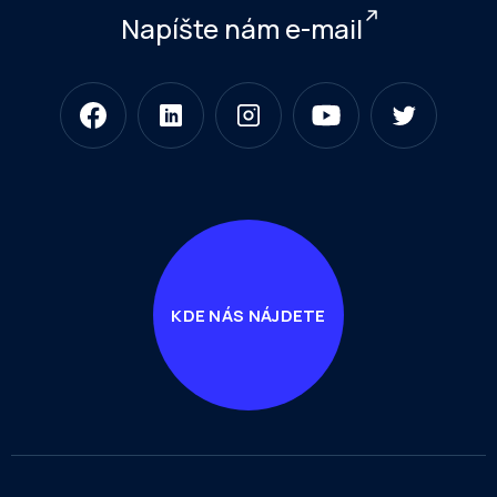
Napíšte nám e-mail
KDE NÁS NÁJDETE