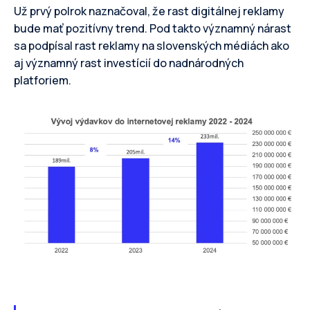
Už prvý polrok naznačoval, že rast digitálnej reklamy
bude mať pozitívny trend. Pod takto významný nárast
sa podpísal rast reklamy na slovenských médiách ako
aj významný rast investícií do nadnárodných
platforiem.