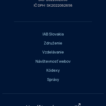
IČ DPH: SK2022062658
IAB Slovakia
Združenie
Vzdelávanie
Návštevnosť webov
Kódexy
Správy