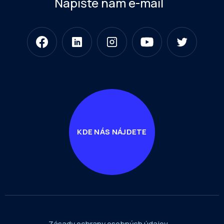
Napíšte nám e-mail
KDE NÁS NÁJDETE
Zásady ochrany osobných údajov