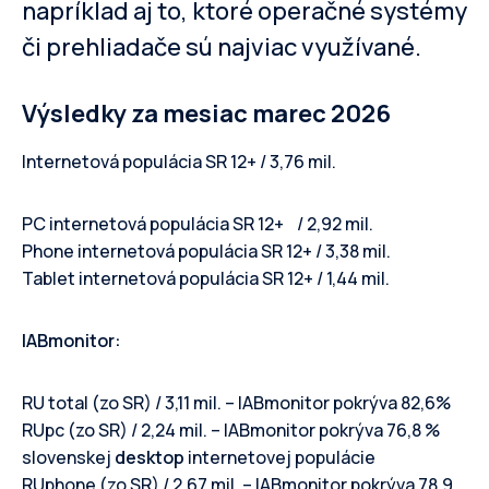
napríklad aj to, ktoré operačné systémy
či prehliadače sú najviac využívané.
Výsledky za mesiac marec 2026
Internetová populácia SR 12+ / 3,76 mil.
PC internetová populácia SR 12+ / 2,92 mil.
Phone internetová populácia SR 12+ / 3,38 mil.
Tablet internetová populácia SR 12+ / 1,44 mil.
IABmonitor:
RU total (zo SR) / 3,11 mil. – IABmonitor pokrýva 82,6%
RUpc (zo SR) / 2,24 mil. – IABmonitor pokrýva 76,8 %
slovenskej
desktop
internetovej populácie
RUphone (zo SR) / 2,67 mil. – IABmonitor pokrýva 78,9