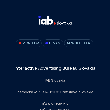
MONITOR
DIMAQ
NEWSLETTER
Interactive Advertising Bureau Slovakia
IAB Slovakia
Zámocká 4948/34, 811 01 Bratislava, Slovakia
IČO: 37935968
DIČ: 2022062658