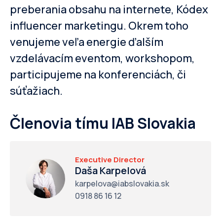
preberania obsahu na internete, Kódex
influencer marketingu. Okrem toho
venujeme veľa energie ďalším
vzdelávacím eventom, workshopom,
participujeme na konferenciách, či
súťažiach.
Členovia tímu IAB Slovakia
Executive Director
Daša Karpelová
karpelova@iabslovakia.sk
0918 86 16 12