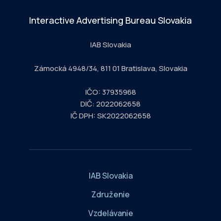
Interactive Advertising Bureau Slovakia
IAB Slovakia
Zámocká 4948/34, 811 01 Bratislava, Slovakia
IČO: 37935968
DIČ: 2022062658
IČ DPH: SK2022062658
IAB Slovakia
Združenie
Vzdelávanie