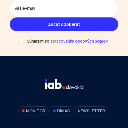
Súhlasím so
spracovaním osobných údajov
.
MONITOR
DIMAQ
NEWSLETTER