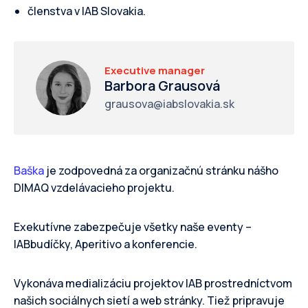
členstva v IAB Slovakia.
Executive manager
Barbora Grausová
grausova@iabslovakia.sk
Baška
je zodpovedná za organizačnú stránku nášho
DIMAQ vzdelávacieho projektu.
Exekutívne zabezpečuje všetky naše eventy –
IABbudíčky, Aperitivo a konferencie.
Vykonáva medializáciu projektov IAB prostredníctvom
našich sociálnych sietí a web stránky. Tiež pripravuje