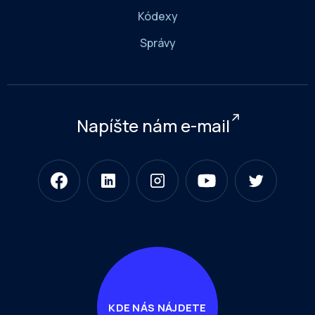
Kódexy
Správy
Napíšte nám e-mail
KDE NÁS NÁJDETE