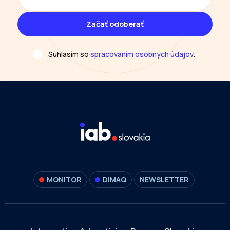
Súhlasím so
spracovaním osobných údajov
.
MONITOR
DIMAQ
NEWSLETTER