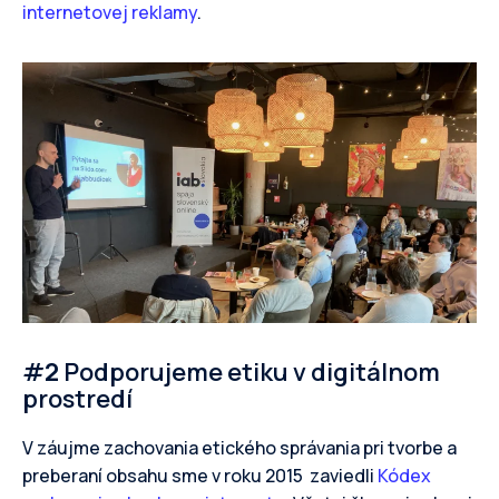
internetovej reklamy
.
#
2
Podporujeme etiku v digitálnom
prostredí
V záujme zachovania etického správania pri tvorbe a
preberaní obsahu sme v roku 2015 zaviedli
Kódex