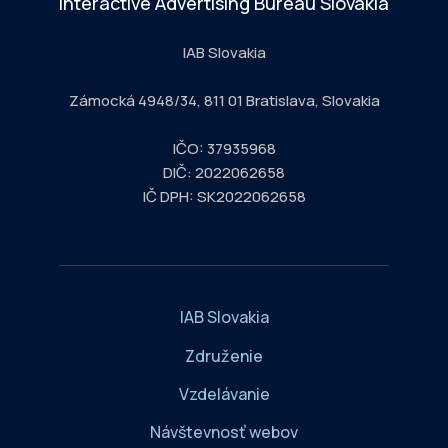
Interactive Advertising Bureau Slovakia
IAB Slovakia
Zámocká 4948/34, 811 01 Bratislava, Slovakia
IČO: 37935968
DIČ: 2022062658
IČ DPH: SK2022062658
IAB Slovakia
Združenie
Vzdelávanie
Návštevnosť webov