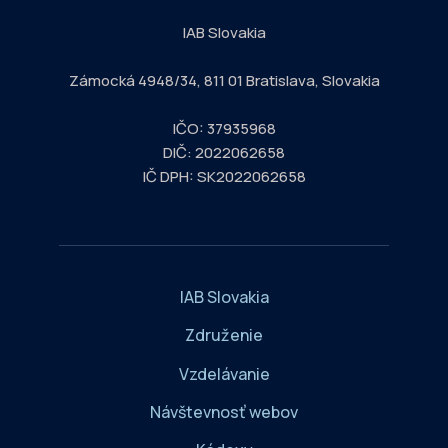
IAB Slovakia
Zámocká 4948/34, 811 01 Bratislava, Slovakia
IČO: 37935968
DIČ: 2022062658
IČ DPH: SK2022062658
IAB Slovakia
Združenie
Vzdelávanie
Návštevnosť webov