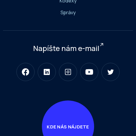
Kódexy
Správy
Napíšte nám e-mail
KDE NÁS NÁJDETE