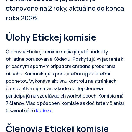
stanovené na 2 roky, aktuálne do konca
roka 2026.
Úlohy Etickej komisie
Členovia Etickej komisie riešia prijaté podnety
ohľadne porušovania Kódexu. Poskytujú vyjadrenia k
prípadným sporným prípadom ohľadne preberania
obsahu. Komunikuje s porušiteľmi aj podateľmi
podnetov. Vykonáva aktívnu kontrolu na stránkach
členov IAB a signatárov kódexu. Jej členovia
participujú na vzdelávacích workshopoch. Komisia má
7 členov. Viac o pôsobení komisie sa dočítate v článku
5 samotného
kódexu
.
Členovia Etickej komisie