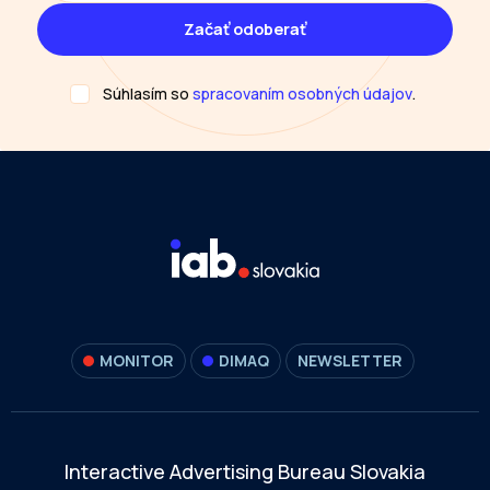
Súhlasím so
spracovaním osobných údajov
.
MONITOR
DIMAQ
NEWSLETTER
Interactive Advertising Bureau Slovakia