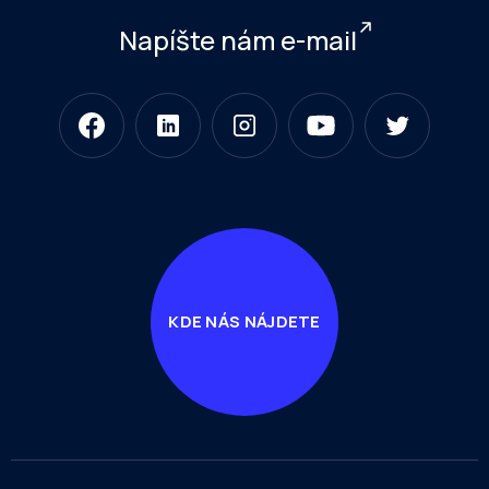
Napíšte nám e-mail
KDE NÁS NÁJDETE