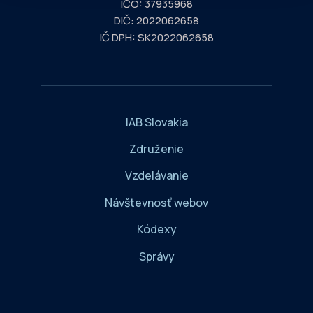
IČO: 37935968
DIČ: 2022062658
IČ DPH: SK2022062658
IAB Slovakia
Združenie
Vzdelávanie
Návštevnosť webov
Kódexy
Správy