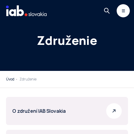
Skip to content
MONITOR
DIMAQ
NEWSLETTER
Združenie
Úvod
Združenie
O združení IAB Slovakia