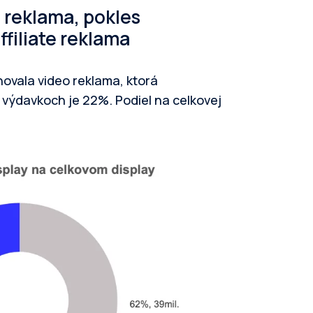
 reklama, pokles
ffiliate reklama
ovala video reklama, ktorá
 výdavkoch je 22%. Podiel na celkovej