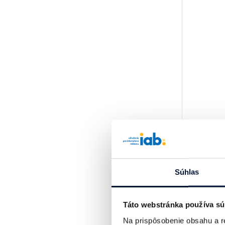
Súhlas
Táto webstránka používa sú
Na prispôsobenie obsahu a r