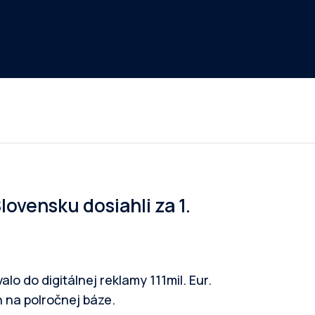
lovensku dosiahli za 1.
o do digitálnej reklamy 111mil. Eur.
 na polročnej báze.