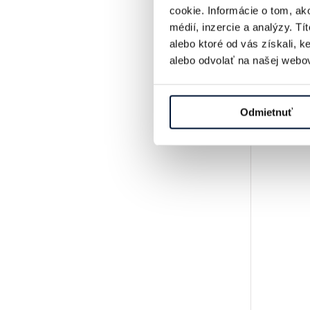
cookie. Informácie o tom, ak
médií, inzercie a analýzy. Tí
alebo ktoré od vás získali, 
alebo odvolať na našej webov
Odmietnuť