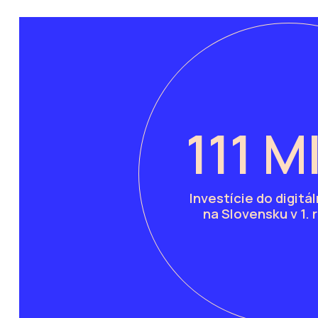
111 M
Investície do digitá
na Slovensku v 1. 