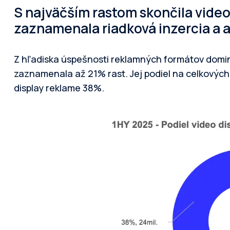
S najväčším rastom skončila video
zaznamenala riadková inzercia a a
Z hľadiska úspešnosti reklamných formátov domin
zaznamenala až 21% rast. Jej podiel na celkových
display reklame 38%.