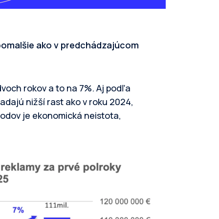
le pomalšie ako v predchádzajúcom
dvoch rokov a to na 7%. Aj podľa
adajú nižší rast ako v roku 2024,
odov je ekonomická neistota,