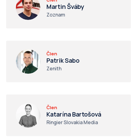
Martin Šváby
Zoznam
Člen
Patrik Sabo
Zenith
Člen
Katarína Bartošová
Ringier Slovakia Media