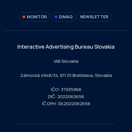
MONITOR
DIMAQ
NEWSLETTER
Interactive Advertising Bureau Slovakia
IAB Slovakia
Zámocká 4948/34, 811 01 Bratislava, Slovakia
IČO: 37935968
DIČ: 2022062658
IČ DPH: SK2022062658