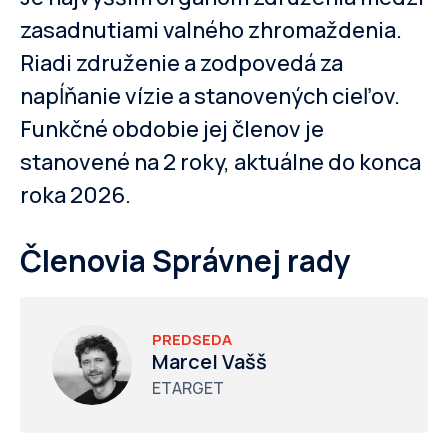
zasadnutiami valného zhromaždenia.
Riadi združenie a zodpovedá za
napĺňanie vízie a stanovených cieľov.
Funkčné obdobie jej členov je
stanovené na 2 roky, aktuálne do konca
roka 2026.
Členovia Správnej rady
PREDSEDA
Marcel Vašš
ETARGET