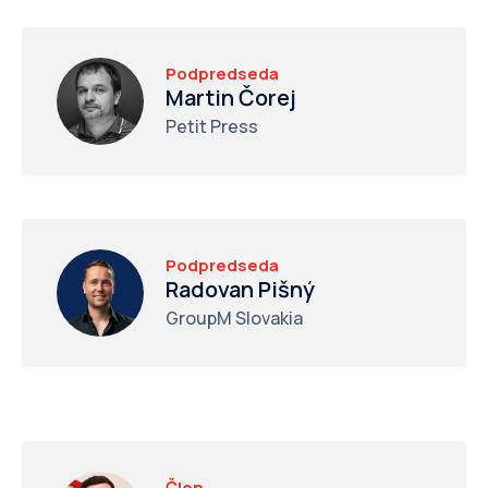
Podpredseda
Martin Čorej
Petit Press
Podpredseda
Radovan Pišný
GroupM Slovakia
Člen