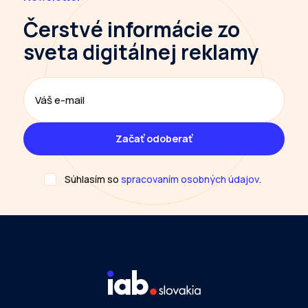
Čerstvé informácie
zo
sveta digitálnej reklamy
Súhlasím so
spracovaním osobných údajov
.