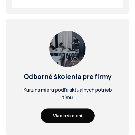
Odborné školenia
pre firmy
Kurz na mieru podľa aktuálnych potrieb
tímu
Viac o školení