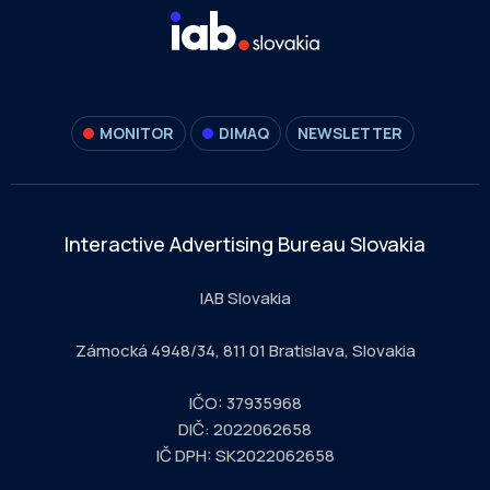
MONITOR
DIMAQ
NEWSLETTER
Interactive Advertising Bureau Slovakia
IAB Slovakia
Zámocká 4948/34, 811 01 Bratislava, Slovakia
IČO: 37935968
DIČ: 2022062658
IČ DPH: SK2022062658