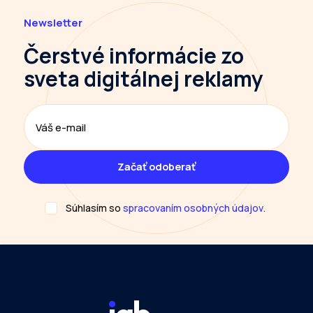
Newsletter
Čerstvé informácie
zo
sveta digitálnej reklamy
Súhlasím so
spracovaním osobných údajov
.