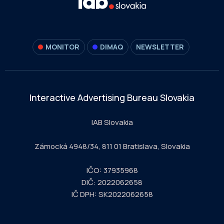
MONITOR
DIMAQ
NEWSLETTER
Interactive Advertising Bureau Slovakia
IAB Slovakia
Zámocká 4948/34, 811 01 Bratislava, Slovakia
IČO: 37935968
DIČ: 2022062658
IČ DPH: SK2022062658