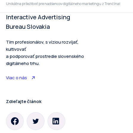
Unikátna príležitosť pre nadšencov digitálneho marketingu z Trenčína!
Interactive Advertising
Bureau Slovakia
Tím profesionálov, s víziou rozvíjať,
kultivovať
a podporovať prostredie slovenského
digitálneho trhu.
Viac o nás
Zdieľajte článok