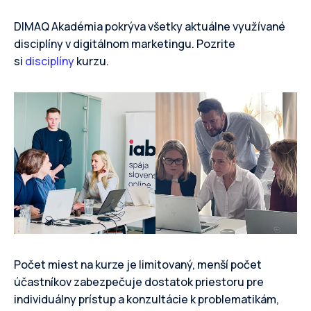
DIMAQ Akadémia pokrýva všetky aktuálne využívané
disciplíny v digitálnom marketingu. Pozrite
si
disciplíny
kurzu.
Počet miest na kurze je limitovaný, menší počet
účastníkov zabezpečuje dostatok priestoru pre
individuálny prístup a konzultácie k problematikám,