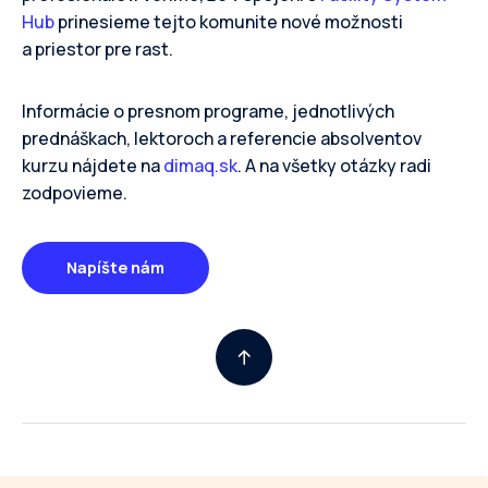
Hub
prinesieme tejto komunite nové možnosti
a priestor pre rast.
Informácie o presnom programe, jednotlivých
prednáškach, lektoroch a referencie absolventov
kurzu nájdete na
dimaq.sk
. A na všetky otázky radi
zodpovieme.
Napíšte nám