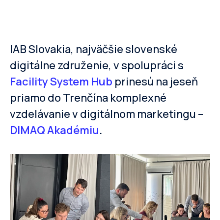
IAB Slovakia, najväčšie slovenské
digitálne združenie, v spolupráci s
Facility System Hub
prinesú na jeseň
priamo do Trenčína komplexné
vzdelávanie v digitálnom marketingu –
DIMAQ Akadémiu
.