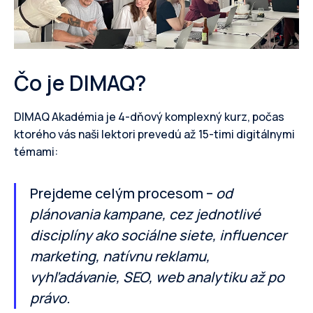
Čo je DIMAQ?
DIMAQ Akadémia je 4-dňový komplexný kurz, počas
ktorého vás naši lektori prevedú až 15-timi digitálnymi
témami:
Prejdeme celým procesom –
od
plánovania kampane, cez jednotlivé
disciplíny ako sociálne siete, influencer
marketing, natívnu reklamu,
vyhľadávanie, SEO, web analytiku až po
právo.