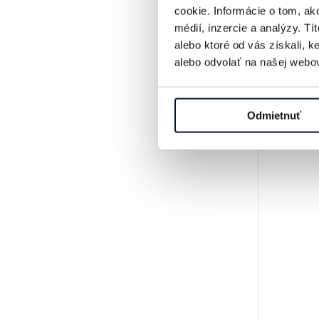
cookie. Informácie o tom, ak
médií, inzercie a analýzy. Tí
alebo ktoré od vás získali, 
alebo odvolať na našej webov
Odmietnuť