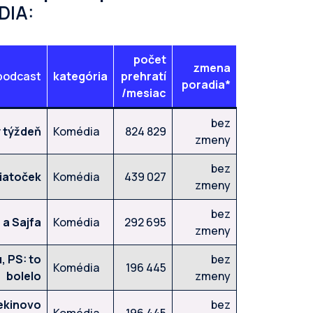
DIA:
počet
zmena
podcast
kategória
prehratí
poradia*
/mesiac
bez
 týždeň
Komédia
824 829
zmeny
bez
iatoček
Komédia
439 027
zmeny
bez
 a Sajfa
Komédia
292 695
zmeny
, PS: to
bez
Komédia
196 445
bolelo
zmeny
ekinovo
bez
Komédia
196 445