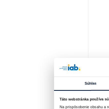
Súhlas
Táto webstránka používa sú
Na prispôsobenie obsahu a r