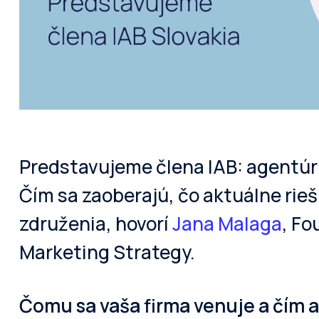
Predstavujeme člena IAB: agentú
Čím sa zaoberajú, čo aktuálne rieš
združenia, hovorí
Jana Malaga
, Fo
Marketing Strategy.
Čomu sa vaša firma venuje a čím a