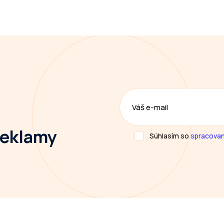
 reklamy
Súhlasím so
spracovan