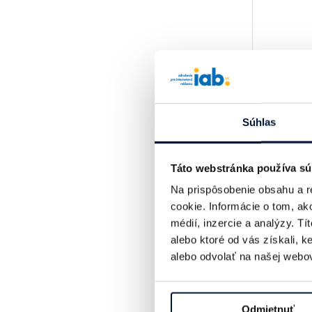
Súhlas
Táto webstránka používa sú
Na prispôsobenie obsahu a r
cookie. Informácie o tom, ak
médií, inzercie a analýzy. Tí
alebo ktoré od vás získali, 
alebo odvolať na našej webov
Odmietnuť