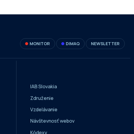
MONITOR
DIMAQ
NEWSLETTER
IAB Slovakia
Združenie
Vzdelávanie
Návštevnosť webov
Kódexy