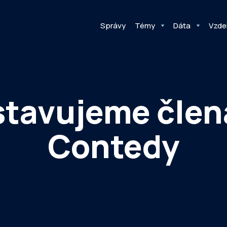
Správy
Témy
Dáta
Vzde
tavujeme člen
Contedy