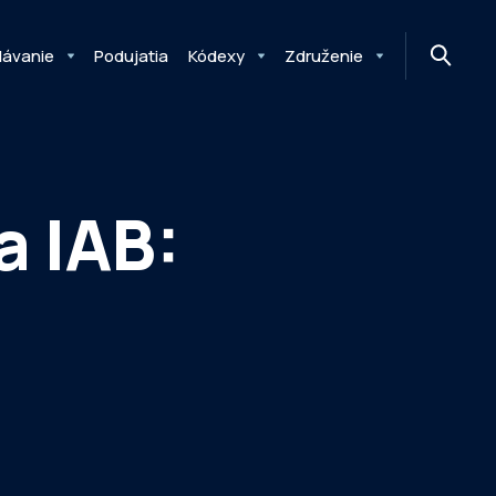
MONITOR
DIMAQ
NEWSLETTER
lávanie
Podujatia
Kódexy
Združenie
a IAB: