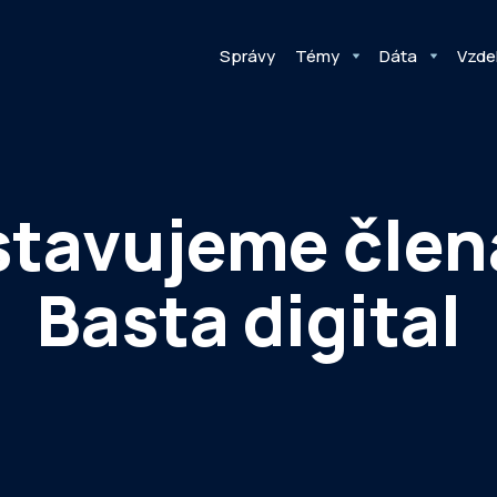
Správy
Témy
Dáta
Vzde
tavujeme člen
Basta digital