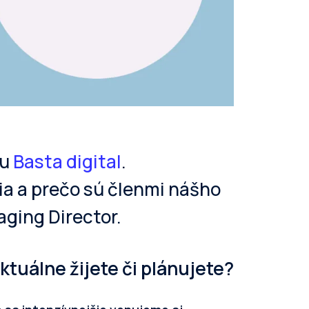
ru
Basta digital
.
ia a prečo sú členmi nášho
aging Director.
ktuálne žijete či plánujete?