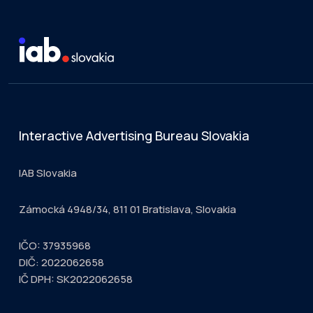
Interactive Advertising Bureau Slovakia
IAB Slovakia
Zámocká 4948/34, 811 01 Bratislava, Slovakia
IČO: 37935968
DIČ: 2022062658
IČ DPH: SK2022062658