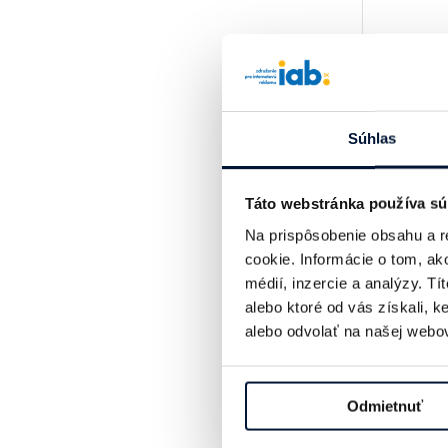
Súhlas
Táto webstránka používa sú
Na prispôsobenie obsahu a r
cookie. Informácie o tom, ak
médií, inzercie a analýzy. Tí
alebo ktoré od vás získali, 
alebo odvolať na našej webov
Odmietnuť