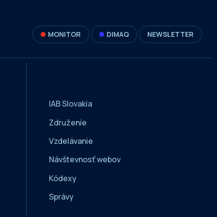
MONITOR
DIMAQ
NEWSLETTER
IAB Slovakia
Združenie
Vzdelávanie
Návštevnosť webov
Kódexy
Správy