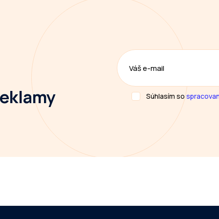
 reklamy
Súhlasím so
spracovan