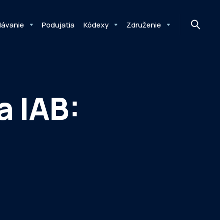
MONITOR
DIMAQ
NEWSLETTER
lávanie
Podujatia
Kódexy
Združenie
a IAB: