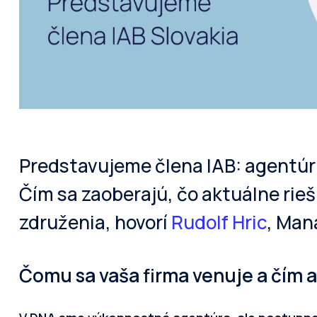
Predstavujeme člena IAB: agentú
Čím sa zaoberajú, čo aktuálne rieš
združenia, hovorí
Rudolf Hric
, Man
Čomu sa vaša firma venuje a čím a