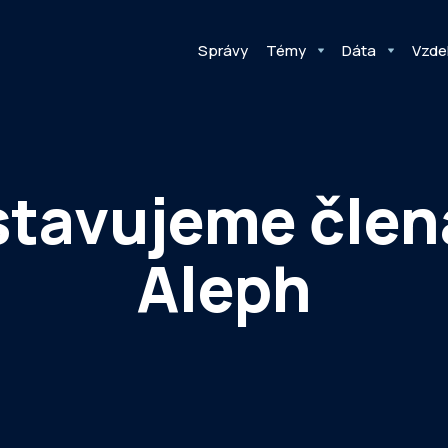
Správy
Témy
Dáta
Vzde
tavujeme člen
Aleph