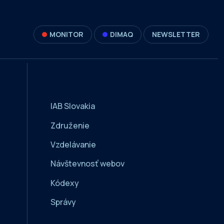
MONITOR
DIMAQ
NEWSLETTER
IAB Slovakia
Združenie
Vzdelávanie
Návštevnosť webov
Kódexy
Správy