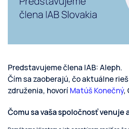
Predstavujeme člena IAB: Aleph.
Čím sa zaoberajú, čo aktuálne rieš
združenia, hovorí
Matúš Konečný
,
Čomu sa vaša spoločnosť venuje a