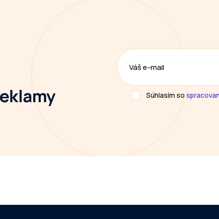
 reklamy
Súhlasím so
spracovan