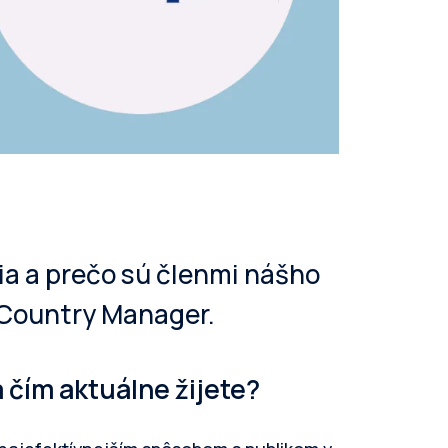
ia a prečo sú členmi nášho
 Country Manager.
 čím aktuálne žijete?