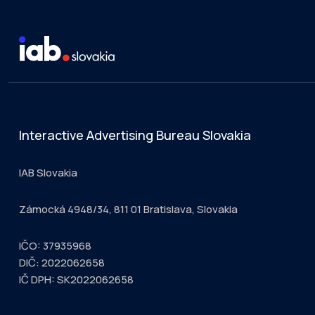
Interactive Advertising Bureau Slovakia
IAB Slovakia
Zámocká 4948/34, 811 01 Bratislava, Slovakia
IČO: 37935968
DIČ: 2022062658
IČ DPH: SK2022062658