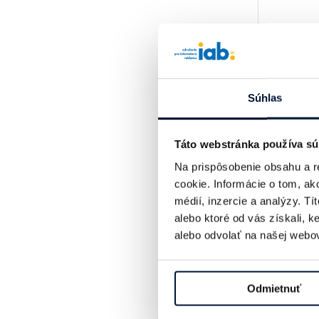
Súhlas
Táto webstránka používa sú
Na prispôsobenie obsahu a r
cookie. Informácie o tom, ak
médií, inzercie a analýzy. Tí
alebo ktoré od vás získali, 
alebo odvolať na našej webov
Odmietnuť