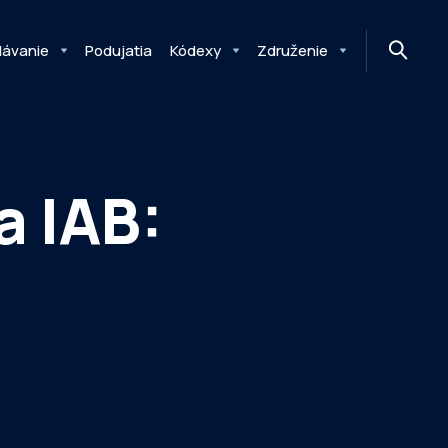
MONITOR
DIMAQ
NEWSLETTER
lávanie
Podujatia
Kódexy
Združenie
a IAB: