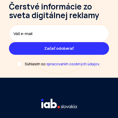
Čerstvé informácie
zo
sveta digitálnej reklamy
Súhlasím so
spracovaním osobných údajov
.