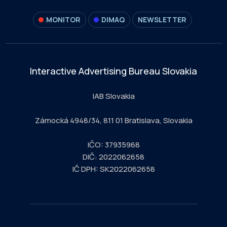
MONITOR
DIMAQ
NEWSLETTER
Interactive Advertising Bureau Slovakia
IAB Slovakia
Zámocká 4948/34, 811 01 Bratislava, Slovakia
IČO: 37935968
DIČ: 2022062658
IČ DPH: SK2022062658