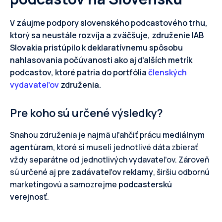
V záujme podpory slovenského podcastového trhu,
ktorý sa neustále rozvíja a zväčšuje, združenie IAB
Slovakia pristúpilo k deklaratívnemu spôsobu
nahlasovania počúvanosti ako aj ďalších metrík
podcastov, ktoré patria do portfólia
členských
vydavateľov
združenia.
Pre koho sú určené výsledky?
Snahou združenia je najmä uľahčiť prácu
mediálnym
agentúram
, ktoré si museli jednotlivé dáta zbierať
vždy separátne od jednotlivých vydavateľov. Zároveň
sú určené aj pre
zadávateľov reklamy
, širšiu odbornú
marketingovú a samozrejme
podcasterskú
verejnosť
.