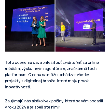
Toto ocenenie dáva príležitosť zviditeľniť sa online
médiám, výskumným agentúram, značkám či tech
platformám. O cenu sa môžu uchádzať všetky
projekty z digitálnej branže, ktoré majú
prvok
inovatívnosti
.
Zaujímajú nás akékoľvek počiny, ktoré sa vám podarili
v roku 2024 a prispeli ste nimi: