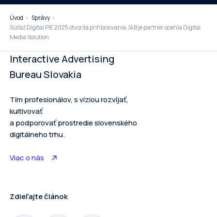
Úvod
Správy
Súťaž Digital PIE 2025 otvorila prihlasovanie, IAB je partner ocenia Digital
Media Solution
Interactive Advertising
Bureau Slovakia
Tím profesionálov, s víziou rozvíjať,
kultivovať
a podporovať prostredie slovenského
digitálneho trhu.
Viac o nás
Zdieľajte článok