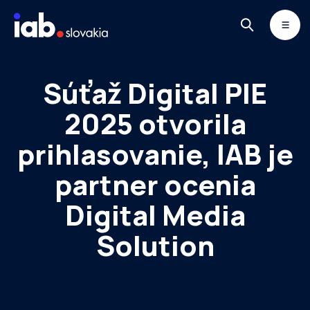
Skip to content
MONITOR
DIMAQ
NEWSLETTER
Súťaž Digital PIE
2025 otvorila
prihlasovanie, IAB je
partner ocenia
Digital Media
Solution