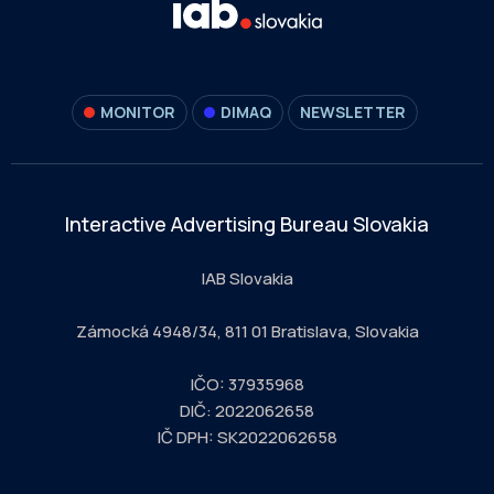
MONITOR
DIMAQ
NEWSLETTER
Interactive Advertising Bureau Slovakia
IAB Slovakia
Zámocká 4948/34, 811 01 Bratislava, Slovakia
IČO: 37935968
DIČ: 2022062658
IČ DPH: SK2022062658