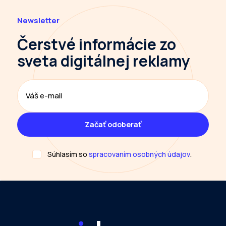
Newsletter
Čerstvé informácie
zo
sveta digitálnej reklamy
Súhlasím so
spracovaním osobných údajov
.