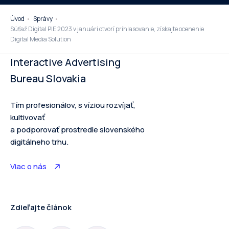
Úvod
Správy
Súťaž Digital PIE 2023 v januári otvorí prihlasovanie, získajte ocenenie
Digital Media Solution
Interactive Advertising
Bureau Slovakia
Tím profesionálov, s víziou rozvíjať,
kultivovať
a podporovať prostredie slovenského
digitálneho trhu.
Viac o nás
Zdieľajte článok