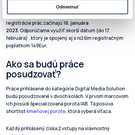
Odmietnuť
Prihláška je možná cez stránku
digitalpie.sk
–
registrácie prác začínajú
16. januára
2023.
Odporúčame využiť skorší dátum (do 17.
februára) , ktorý je spojený aj s nižším registračným
poplatkom 149Eur.
Ako sa budú práce
posudzovať?
Práce prihlásené do kategórie Digital Media Solution
budú posudzované v dvoch kolách. V prvom marcovom
ich posúdi špecializovaná porota IAB. Tá posúva
shortlist
kmeňovej porote
, ktorá vyberá víťaza.
Každý prihlásený získa 2 vstupy na slávnostný