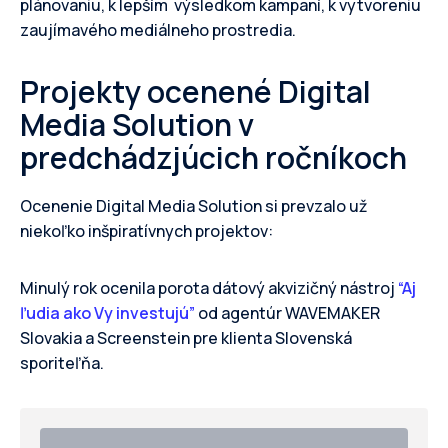
plánovaniu, k lepším výsledkom kampaní, k vytvoreniu
zaujímavého mediálneho prostredia.
Projekty ocenené Digital
Media Solution v
predchádzjúcich ročníkoch
Ocenenie Digital Media Solution si prevzalo už
niekoľko inšpiratívnych projektov:
Minulý rok ocenila porota dátový akvizičný nástroj
“Aj
ľudia ako Vy investujú”
od agentúr WAVEMAKER
Slovakia a Screenstein pre klienta Slovenská
sporiteľňa.