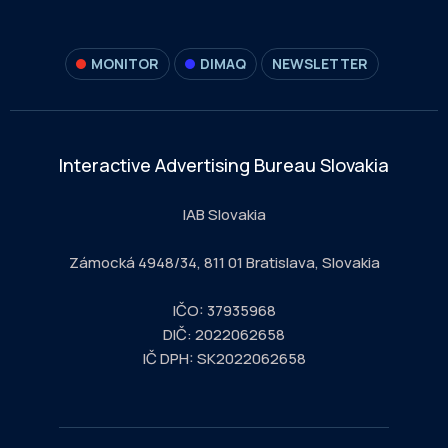
MONITOR
DIMAQ
NEWSLETTER
Interactive Advertising Bureau Slovakia
IAB Slovakia
Zámocká 4948/34, 811 01 Bratislava, Slovakia
IČO: 37935968
DIČ: 2022062658
IČ DPH: SK2022062658