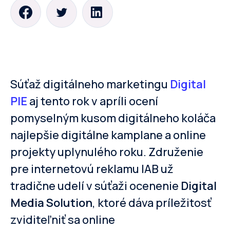
Súťaž digitálneho marketingu
Digital
PIE
aj tento rok v apríli ocení
pomyselným kusom digitálneho koláča
najlepšie digitálne kamplane a online
projekty uplynulého roku. Združenie
pre internetovú reklamu IAB už
tradične udelí v súťaži ocenenie
Digital
Media Solution
, ktoré dáva príležitosť
zviditeľniť sa online