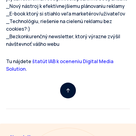
_Nový nástroj k efektívnejšiemu plánovaniu reklamy
_E-book ktorý si stiahlo veľa marketérov/uživateľov
_Technológiu, riešenie na cielenú reklamu bez
cookies?:)
_Bezkonkurenčný newsletter, ktorý výrazne zvýšil
návštevnoť vášho webu
Tu nájdete
štatút IAB k oceneniu Digital Media
Solution
.