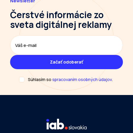
Newsletter
Čerstvé informácie
zo
sveta digitálnej reklamy
Súhlasím so
spracovaním osobných údajov
.