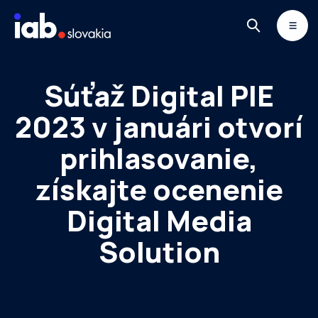
Skip to content
MONITOR
DIMAQ
NEWSLETTER
Súťaž Digital PIE
2023 v januári otvorí
prihlasovanie,
získajte ocenenie
Digital Media
Solution