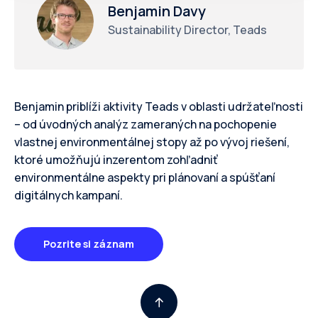
Benjamin Davy
Sustainability Director, Teads
Benjamin priblíži aktivity Teads v oblasti udržateľnosti
– od úvodných analýz zameraných na pochopenie
vlastnej environmentálnej stopy až po vývoj riešení,
ktoré umožňujú inzerentom zohľadniť
environmentálne aspekty pri plánovaní a spúšťaní
digitálnych kampaní.
Pozrite si záznam