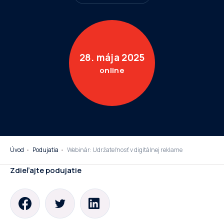
28. mája 2025
online
Úvod
Podujatia
Webinár: Udržateľnosť v digitálnej reklame
Zdieľajte podujatie