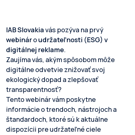
IAB Slovakia
vás pozýva na prvý
webinár
o
udržateľnosti
(
ESG) v
digitálnej reklame
.
Zaujíma vás, akým spôsobom môže
digitálne odvetvie znižovať svoj
ekologický dopad a zlepšovať
transparentnosť?
Tento webinár vám poskytne
informácie o trendoch, nástrojoch a
štandardoch, ktoré sú k aktuálne
dispozícii pre udržateľné ciele