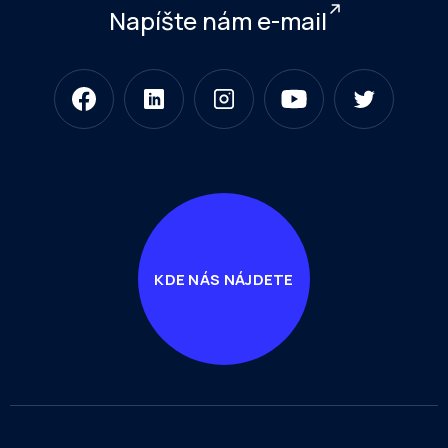
Napíšte nám e-mail
KDE NÁS NÁJDETE