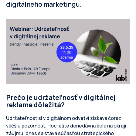
digitálneho marketingu.
Prečo je udržateľnosť v digitálnej
reklame dôležitá?
Udržateľnosť si v digitálnom odvetví získava čoraz
väčšiu pozornosť. Hoci ešte donedávna bola na okraji
záujmu, dnes sa stáva súčasťou strategického