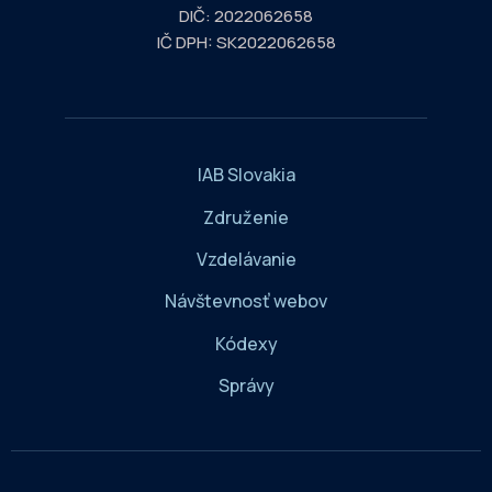
DIČ: 2022062658
IČ DPH: SK2022062658
IAB Slovakia
Združenie
Vzdelávanie
Návštevnosť webov
Kódexy
Správy