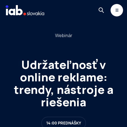
Skip to content
MONITOR
DIMAQ
NEWSLETTER
Webinár
Udržateľnosť v
online reklame:
trendy, nástroje a
riešenia
14:00 PREDNÁŠKY