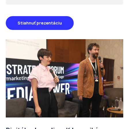
Stiahnuť prezentáciu