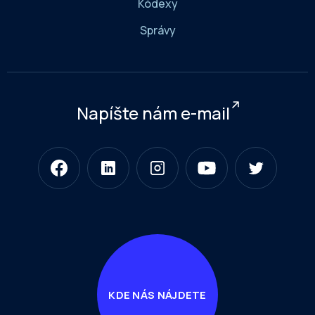
Kódexy
Správy
Napíšte nám e-mail
KDE NÁS NÁJDETE