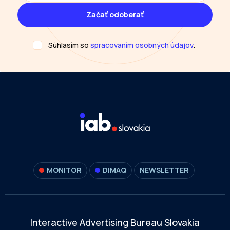
Súhlasím so
spracovaním osobných údajov
.
MONITOR
DIMAQ
NEWSLETTER
Interactive Advertising Bureau Slovakia