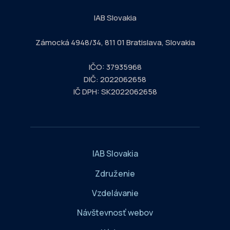
IAB Slovakia
Zámocká 4948/34, 811 01 Bratislava, Slovakia
IČO: 37935968
DIČ: 2022062658
IČ DPH: SK2022062658
IAB Slovakia
Združenie
Vzdelávanie
Návštevnosť webov