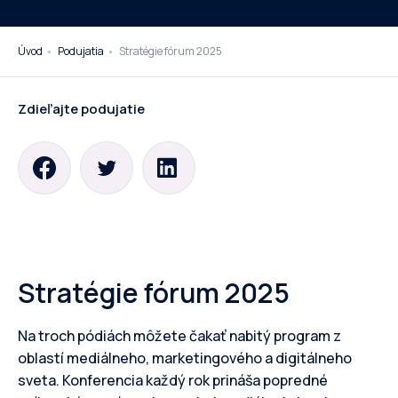
Úvod
Podujatia
Stratégie fórum 2025
Zdieľajte podujatie
Stratégie fórum 2025
Na troch pódiách môžete čakať nabitý program z
oblastí mediálneho, marketingového a digitálneho
sveta. Konferencia každý rok prináša popredné