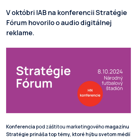
V októbri IAB na konferencii Stratégie
Fórum hovorilo o audio digitálnej
reklame.
Konferencia
pod záštitou marketingového
magazínu
Stratégie
prináša top témy, ktoré hýbu svetom médií