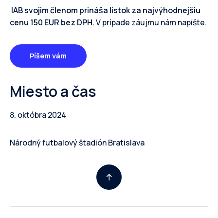
IAB svojim členom prináša lístok za najvýhodnejšiu
cenu 150 EUR bez DPH.
V prípade záujmu nám napíšte.
Píšem vám
Miesto a čas
8. októbra 2024
Národný futbalový štadión Bratislava