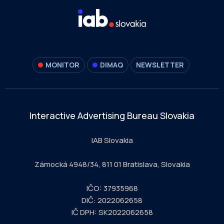
MONITOR
DIMAQ
NEWSLETTER
Interactive Advertising Bureau Slovakia
IAB Slovakia
Zámocká 4948/34, 811 01 Bratislava, Slovakia
IČO: 37935968
DIČ: 2022062658
IČ DPH: SK2022062658