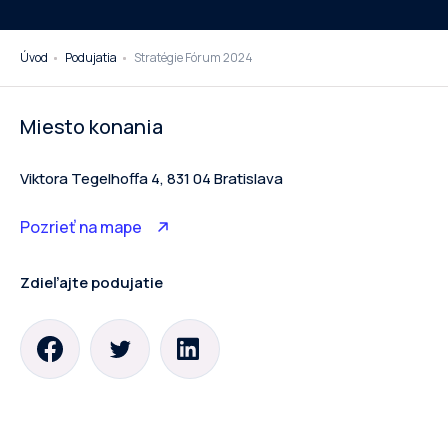
Úvod
Podujatia
Stratégie Fórum 2024
Miesto konania
Viktora Tegelhoffa 4, 831 04 Bratislava
Pozrieť na mape
Zdieľajte podujatie