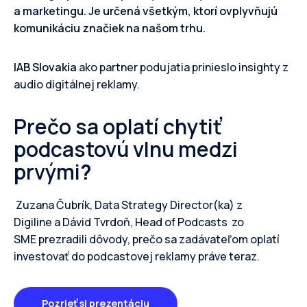
a marketingu. Je určená všetkým, ktorí ovplyvňujú
komunikáciu značiek na našom trhu.
IAB Slovakia
ako partner podujatia prinieslo insighty z
audio digitálnej reklamy.
Prečo sa oplatí chytiť
podcastovú vlnu medzi
prvými
?
Zuzana Čubrík, Data Strategy Director(ka)
z
Digiline a Dávid Tvrdoň, Head of Podcasts
zo
SME prezradili dôvody, prečo sa zadávateľom oplatí
investovať do podcastovej reklamy práve teraz.
Pozrieť si prezentáciu