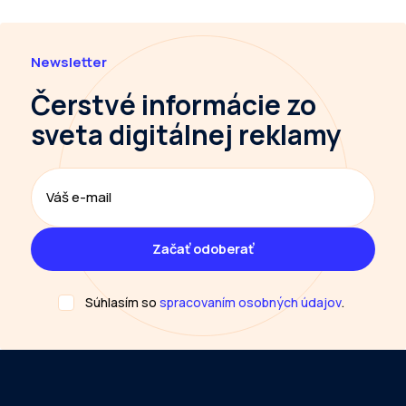
Newsletter
Čerstvé informácie
zo
sveta digitálnej reklamy
Súhlasím so
spracovaním osobných údajov
.