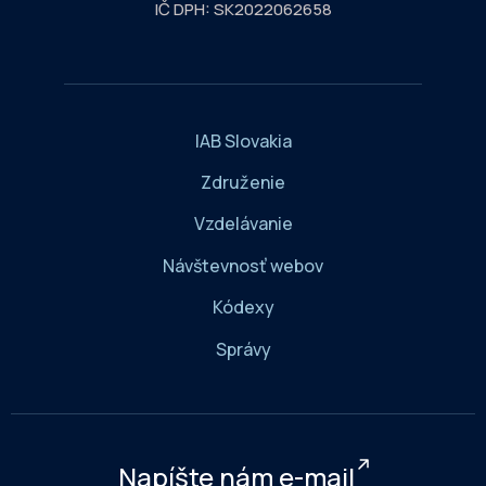
IČ DPH: SK2022062658
IAB Slovakia
Združenie
Vzdelávanie
Návštevnosť webov
Kódexy
Správy
Napíšte nám e-mail