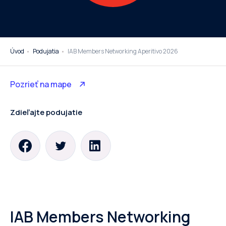
Úvod
Podujatia
IAB Members Networking Aperitivo 2026
Pozrieť na mape
Zdieľajte podujatie
IAB Members Networking