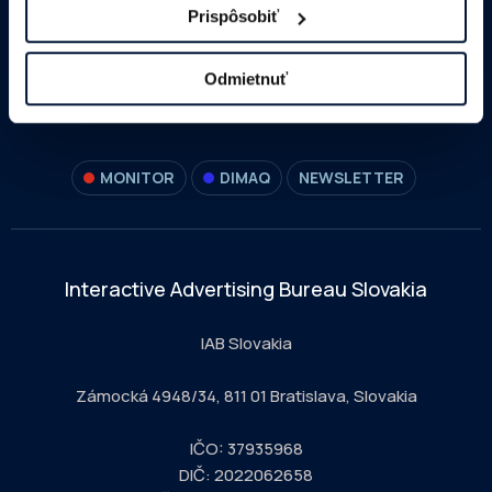
Prispôsobiť
Odmietnuť
MONITOR
DIMAQ
NEWSLETTER
Interactive Advertising Bureau Slovakia
IAB Slovakia
Zámocká 4948/34, 811 01 Bratislava, Slovakia
IČO: 37935968
DIČ: 2022062658