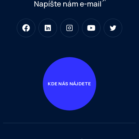
Napíšte nám e-mail
KDE NÁS NÁJDETE