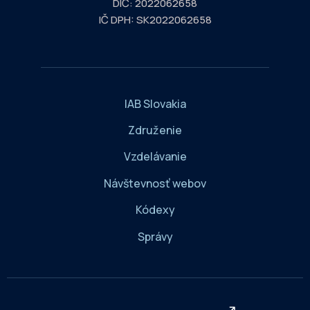
DIČ: 2022062658
IČ DPH: SK2022062658
IAB Slovakia
Združenie
Vzdelávanie
Návštevnosť webov
Kódexy
Správy