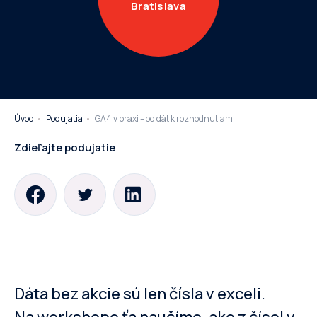
Bratislava
Úvod
Podujatia
GA4 v praxi – od dát k rozhodnutiam
Zdieľajte podujatie
Dáta bez akcie sú len čísla v exceli.