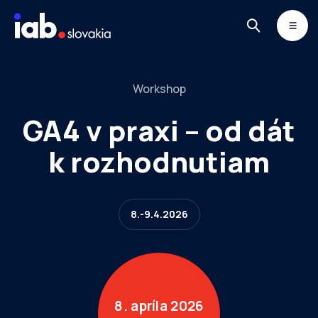
Skip to content
MONITOR
DIMAQ
NEWSLETTER
Workshop
GA4 v praxi – od dát
k rozhodnutiam
8.-9.4.2026
8. apríla 2026