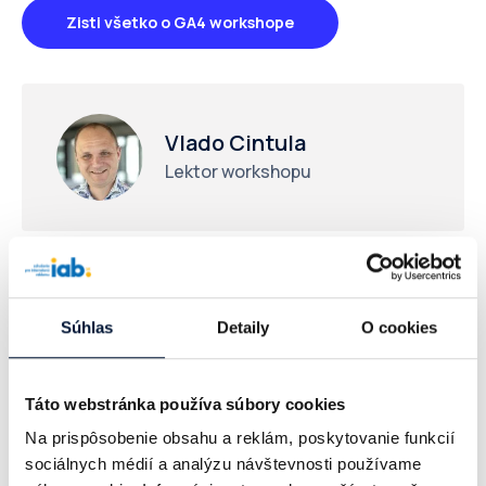
Zisti všetko o GA4 workshope
Vlado Cintula
Lektor workshopu
Členovia IAB majú zvýhodnenú cenu so zľavou 30%.
Súhlas
Detaily
O cookies
Objednať vstupenku
Táto webstránka používa súbory cookies
Na prispôsobenie obsahu a reklám, poskytovanie funkcií
sociálnych médií a analýzu návštevnosti používame