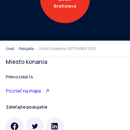
Bratislava
Úvod
Podujatia
DIMAQ Akadémia SEPTEMBER 2025
Miesto konania
Prievozská 14
Pozrieť na mape
Zdieľajte podujatie