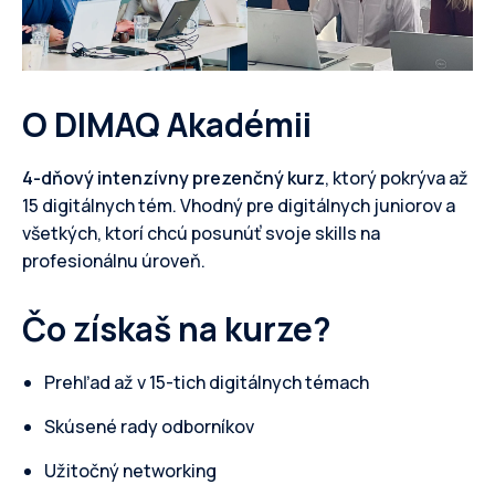
O DIMAQ Akadémii
4-dňový intenzívny prezenčný kurz
, ktorý pokrýva až
15 digitálnych tém. Vhodný pre digitálnych juniorov a
všetkých, ktorí chcú posunúť svoje skills na
profesionálnu úroveň.
Čo získaš na kurze?
Prehľad až v 15-tich digitálnych témach
Skúsené rady odborníkov
Užitočný networking