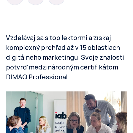
Vzdelávaj sa s top lektormi a získaj
komplexný prehľad až v 15 oblastiach
digitálneho marketingu. Svoje znalosti
potvrď medzinárodným certifikátom
DIMAQ Professional.