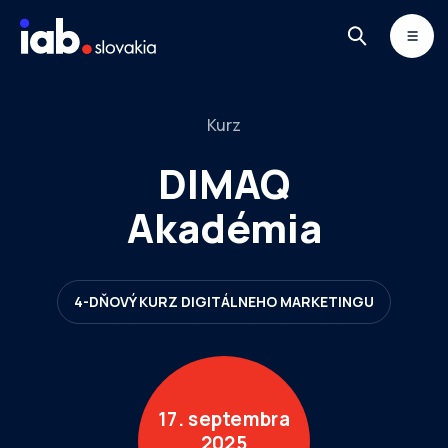
Skip to content
MONITOR
DIMAQ
NEWSLETTER
Kurz
DIMAQ
Akadémia
4-DŇOVÝ KURZ DIGITÁLNEHO MARKETINGU
17. septembra
2025