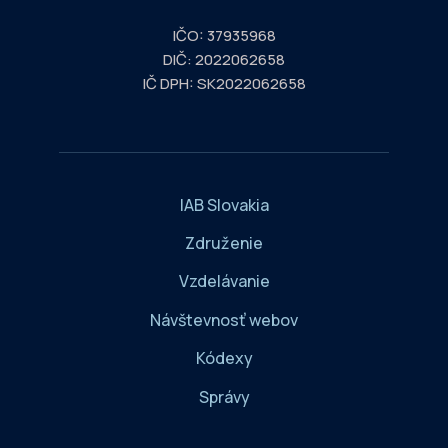
IČO: 37935968
DIČ: 2022062658
IČ DPH: SK2022062658
IAB Slovakia
Združenie
Vzdelávanie
Návštevnosť webov
Kódexy
Správy