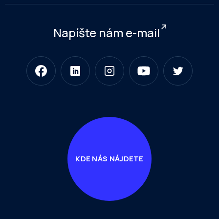
Napíšte nám e-mail
KDE NÁS NÁJDETE