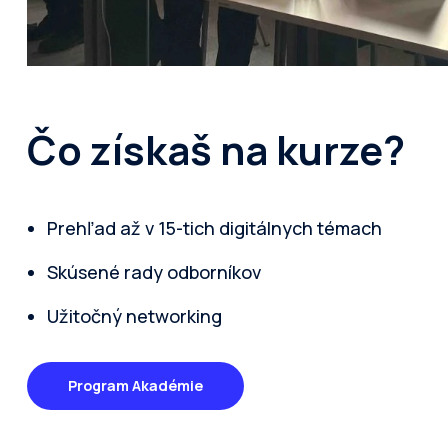
Čo získaš na kurze?
Prehľad až v 15-tich digitálnych témach
Skúsené rady odborníkov
Užitočný networking
Program Akadémie