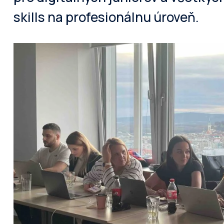
skills na profesionálnu úroveň.