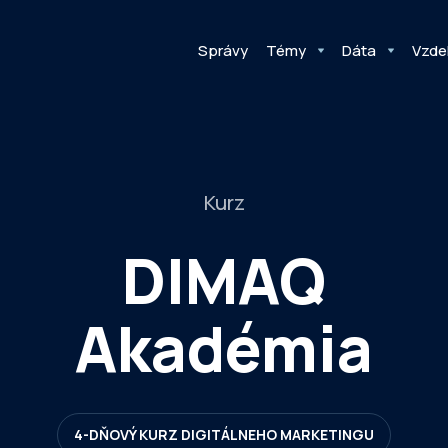
Správy
Témy
Dáta
Vzde
Kurz
DIMAQ
Akadémia
4-DŇOVÝ KURZ DIGITÁLNEHO MARKETINGU