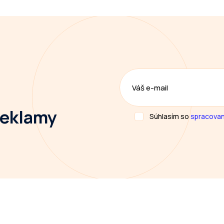
 reklamy
Súhlasím so
spracovan