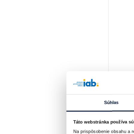
Súhlas
Táto webstránka používa sú
Na prispôsobenie obsahu a r