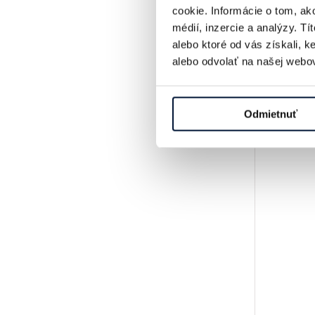
cookie. Informácie o tom, ak
médií, inzercie a analýzy. Tí
alebo ktoré od vás získali, 
alebo odvolať na našej webov
Odmietnuť