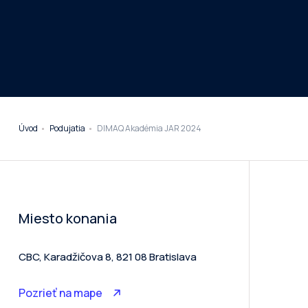
Úvod
Podujatia
DIMAQ Akadémia JAR 2024
Miesto konania
CBC, Karadžičova 8, 821 08 Bratislava
Pozrieť na mape