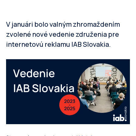
V januári bolo valným zhromaždením
zvolené nové vedenie združenia pre
internetovú reklamu IAB Slovakia.