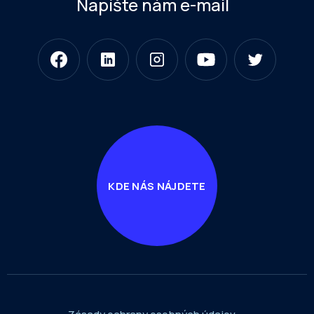
Napíšte nám e-mail
KDE NÁS NÁJDETE