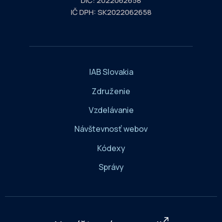
DIČ: 2022062658
IČ DPH: SK2022062658
IAB Slovakia
Združenie
Vzdelávanie
Návštevnosť webov
Kódexy
Správy