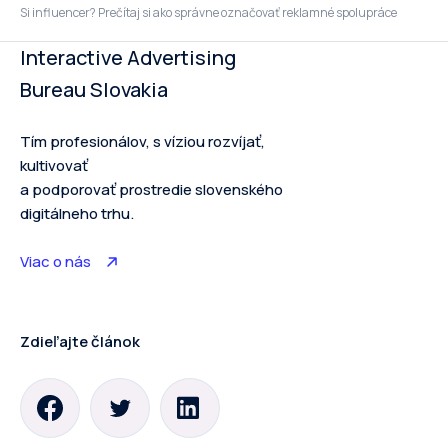
Si influencer? Prečítaj si ako správne označovať reklamné spolupráce
Interactive Advertising
Bureau Slovakia
Tím profesionálov, s víziou rozvíjať,
kultivovať
a podporovať prostredie slovenského
digitálneho trhu.
Viac o nás
Zdieľajte článok