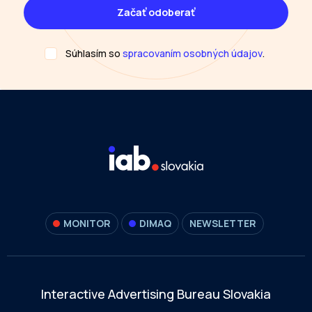
Súhlasím so
spracovaním osobných údajov
.
MONITOR
DIMAQ
NEWSLETTER
Interactive Advertising Bureau Slovakia