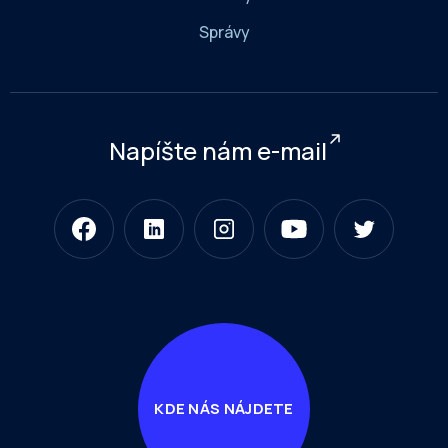
Správy
Napíšte nám e-mail
KDE NÁS NÁJDETE