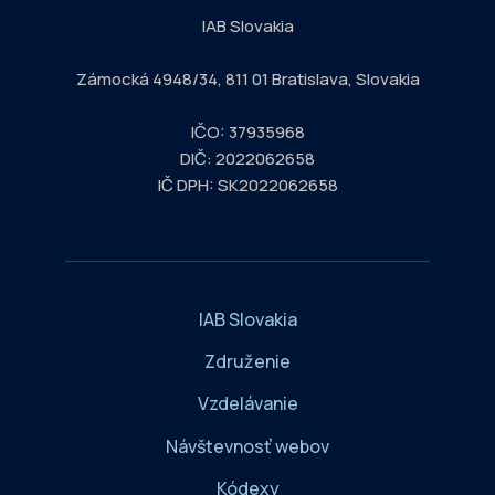
IAB Slovakia
Zámocká 4948/34, 811 01 Bratislava, Slovakia
IČO: 37935968
DIČ: 2022062658
IČ DPH: SK2022062658
IAB Slovakia
Združenie
Vzdelávanie
Návštevnosť webov
Kódexy