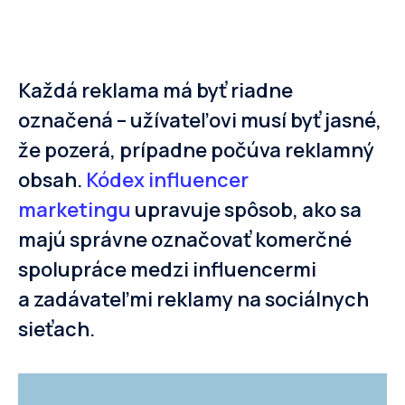
Každá reklama má byť riadne
označená – užívateľovi musí byť jasné,
že pozerá, prípadne počúva reklamný
obsah.
Kódex influencer
marketingu
upravuje spôsob, ako sa
majú správne označovať komerčné
spolupráce medzi influencermi
a zadávateľmi reklamy na sociálnych
sieťach.