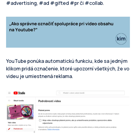
#advertising, #ad #gifted #pr či #collab.
YouTube ponúka automatickú funkciu, kde sa jedným
klikom pridá označenie, ktoré upozorní všetkých, že vo
videu je umiestnená reklama.