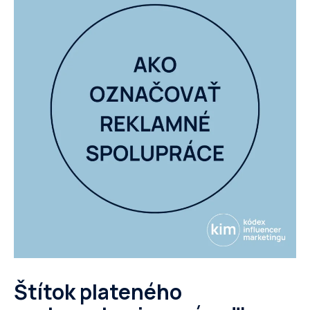
Štítok plateného