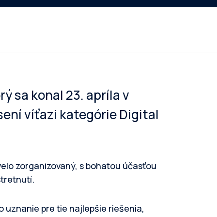
ý sa konal 23. apríla v
ení víťazi kategórie Digital
velo zorganizovaný, s bohatou účasťou
tretnutí.
o uznanie pre tie najlepšie riešenia,