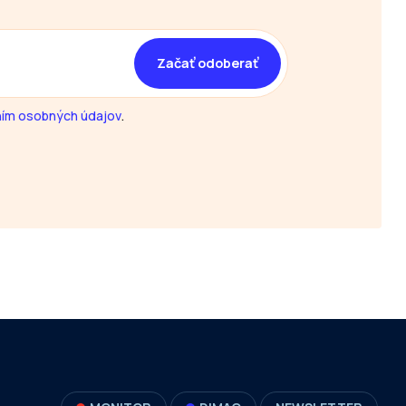
ím osobných údajov
.