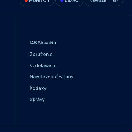
MONITOR
DIMAQ
NEWSLETTER
IAB Slovakia
Združenie
Vzdelávanie
Návštevnosť webov
Kódexy
Správy