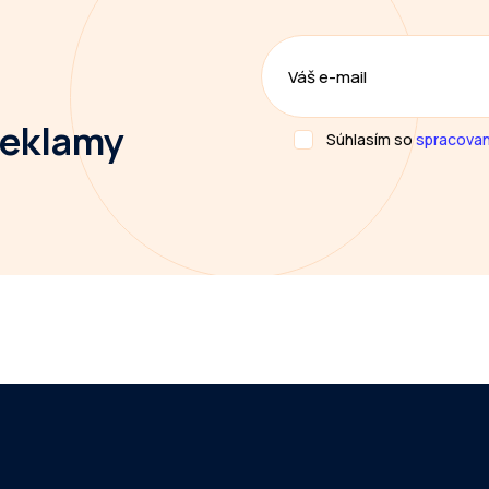
 reklamy
Súhlasím so
spracovan