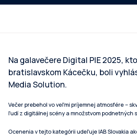
Na galavečere Digital PIE 2025, ktor
bratislavskom Kácečku, boli vyhlás
Media Solution.
Večer prebehol vo veľmi príjemnej atmosfére – sk
ľudí z digitálnej scény a množstvom podnetných s
Ocenenia v tejto kategórii udeľuje IAB Slovakia ak