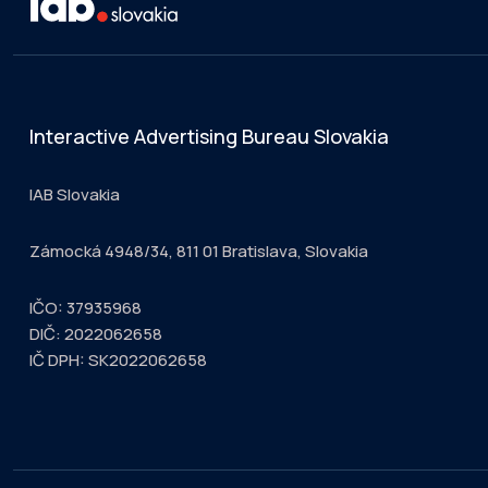
Interactive Advertising Bureau Slovakia
IAB Slovakia
Zámocká 4948/34, 811 01 Bratislava, Slovakia
IČO: 37935968
DIČ: 2022062658
IČ DPH: SK2022062658