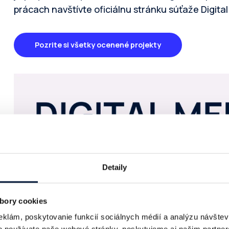
prácach navštívte oficiálnu stránku súťaže Digital 
Pozrite si všetky ocenené projekty
Detaily
bory cookies
eklám, poskytovanie funkcií sociálnych médií a analýzu návšte