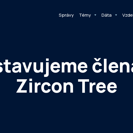
Správy
Témy
Dáta
Vzde
tavujeme člen
Zircon Tree