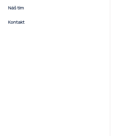
Náš tím
Kontakt