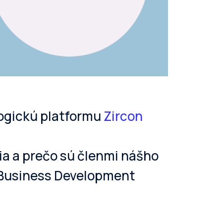
ogickú platformu
Zircon
ia a prečo sú členmi nášho
 Business Development