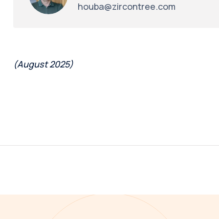
houba@zircontree.com
(August 2025)