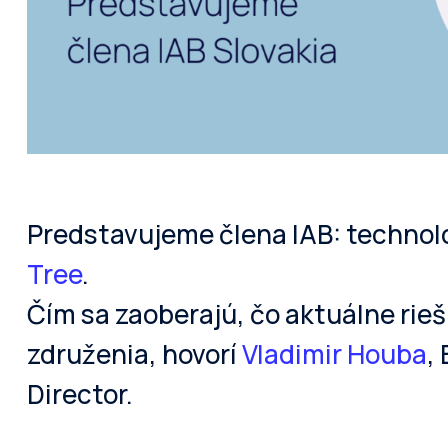
Predstavujeme člena IAB: technol
Tree
.
Čím sa zaoberajú, čo aktuálne rieš
združenia, hovorí
Vladimir Houba
,
Director.