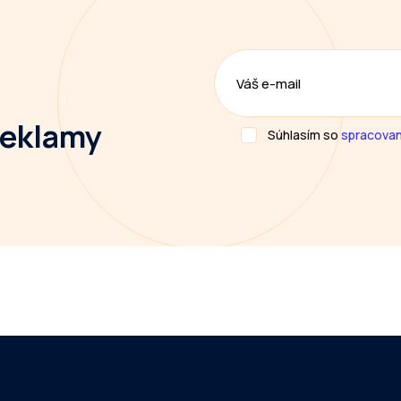
 reklamy
Súhlasím so
spracovan