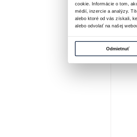
cookie. Informácie o tom, ak
médií, inzercie a analýzy. Tí
alebo ktoré od vás získali, 
alebo odvolať na našej webov
Odmietnuť