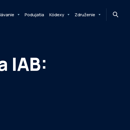
MONITOR
DIMAQ
NEWSLETTER
lávanie
Podujatia
Kódexy
Združenie
a IAB: