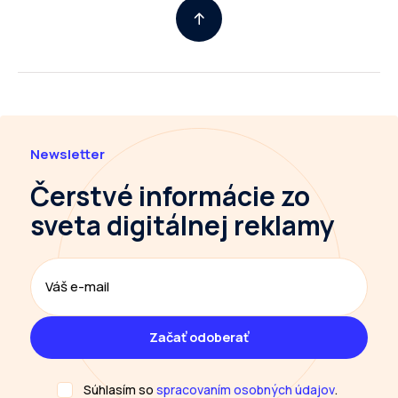
Newsletter
Čerstvé informácie
zo
sveta digitálnej reklamy
Súhlasím so
spracovaním osobných údajov
.