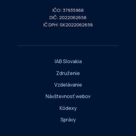
IČO: 37935968
DIČ: 2022062658
IČ DPH: SK2022062658
IAB Slovakia
Združenie
Vzdelávanie
Návštevnosť webov
Kódexy
Správy