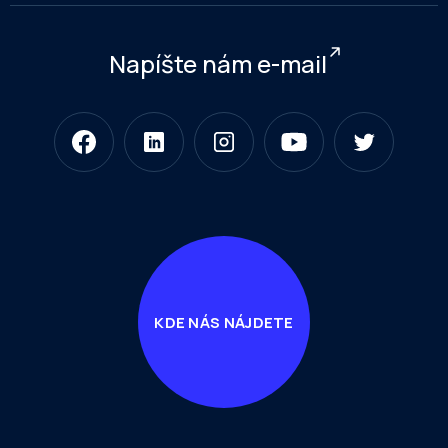
Napíšte nám e-mail
KDE NÁS NÁJDETE