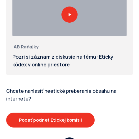
IAB Raňajky
Pozri si záznam z diskusie na tému: Etický
kódex v online priestore
Chcete nahlásiť neetické preberanie obsahu na
internete?
Podať podnet Etickej komisii