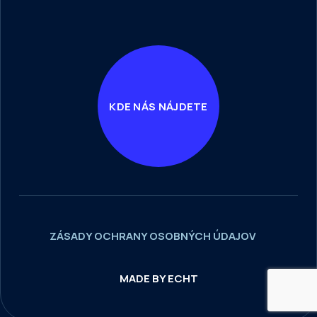
KDE NÁS NÁJDETE
ZÁSADY OCHRANY OSOBNÝCH ÚDAJOV
MADE BY ECHT