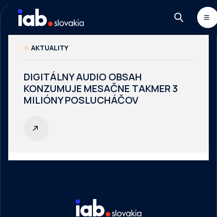
SKIP TO CONTENT
MONITOR
DIMAQ
NEWSLETTER
AKTUALITY
DIGITÁLNY AUDIO OBSAH
KONZUMUJE MESAČNE TAKMER 3
MILIÓNY POSLUCHÁČOV